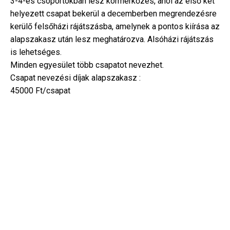
3-4-es csoportokban lesz körmérkőzés, ahol az első két
helyezett csapat bekerül a decemberben megrendezésre
kerülő felsőházi rájátszásba, amelynek a pontos kiírása az
alapszakasz után lesz meghatározva. Alsóházi rájátszás
is lehetséges.
Minden egyesület több csapatot nevezhet.
Csapat nevezési díjak alapszakasz :
45000 Ft/csapat
POST
NAVIGATION