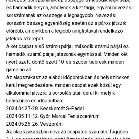
és harmadik helyen, amelynek a két tagja, egyéni nevezési
sorszámának az összege a legnagyobb. Nevezési
sorszám összeg egyenlőség esetén az a páros játszik
előrébb, amelyikben a legjobb ranglistával rendelkező
játékos szerepel.
A két csapat első számú párjai, második számú párjai és
harmadik számú párjai játszanak egymással. Minden két
nyert szett, döntő szett 10-es szuper tiebreak minden
game no ad.
Az alapszakasz az alábbi időpontokban és helyszíneken
kerül megrendezésre, minden csapat ezek közül egy
alkalommal játszik, a sorsolás után derül ki, melyik
helyszínen és időpontban:
2024.04.27-28. Kecskemét S-Padel
2024.05.11-12. Győr, Marcal Teniszcentrum
2024.05.25-26. Veszprém
Az alapszakaszban nevező csapatok számától függően