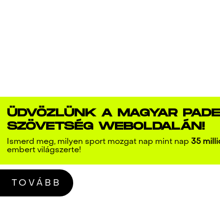
ÜDVÖZLÜNK A MAGYAR PADE
SZÖVETSÉG WEBOLDALÁN!
Ismerd meg, milyen sport mozgat nap mint nap
35 milli
embert világszerte!
TOVÁBB