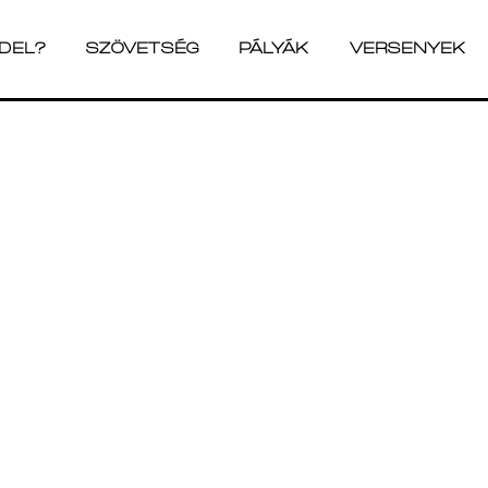
ADEL?
SZÖVETSÉG
PÁLYÁK
VERSENYEK
ADEL?
SZÖVETSÉG
PÁLYÁK
VERSENYEK