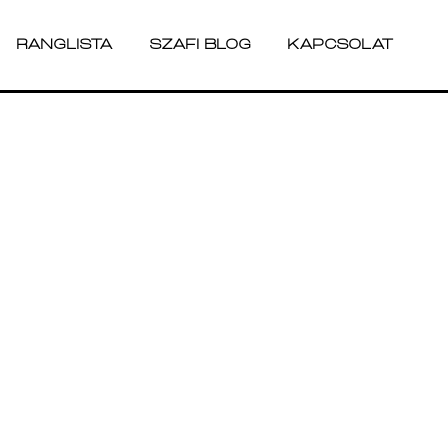
RANGLISTA
SZAFI BLOG
KAPCSOLAT
RANGLISTA
SZAFI BLOG
KAPCSOLAT