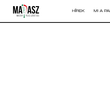
HÍREK
MI A P
HÍREK
MI A P