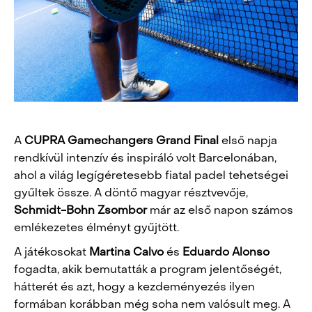
A
CUPRA Gamechangers Grand Final
első napja
rendkívül intenzív és inspiráló volt Barcelonában,
ahol a világ legígéretesebb fiatal padel tehetségei
gyűltek össze. A
döntő magyar résztvevője,
Schmidt-Bohn Zsombor
már az első napon számos
emlékezetes élményt gyűjtött.
A játékosokat
Martina Calvo
és
Eduardo Alonso
fogadta, akik bemutatták a program jelentőségét,
hátterét és azt, hogy a kezdeményezés ilyen
formában korábban még soha nem valósult meg. A