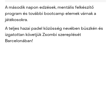
A második napon edzések, mentális felkészítő
program és további bootcamp elemek várnak a
játékosokra.
A teljes hazai padel közösség nevében büszkén és
izgatottan követjük Zsombi szereplését
Barcelonában!
POST
NAVIGATION