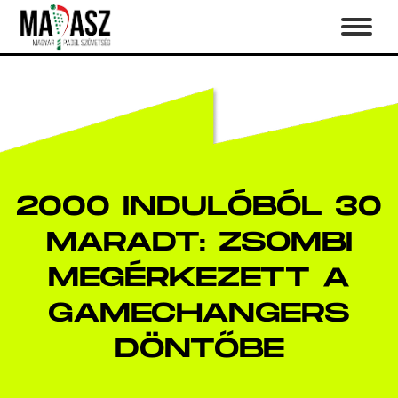
2000 INDULÓBÓL 30
MARADT: ZSOMBI
MEGÉRKEZETT A
GAMECHANGERS
DÖNTŐBE