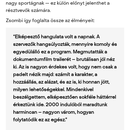
nagy sportágnak — ez külön előnyt jelenthet a
résztvevők számára.
Zsombi így foglalta össze az élményeit:
“Elképesztő hangulata volt a napnak. A
szervezők hangsúlyozták, mennyire komoly és
egyedülálló ez a program. Megmutatták a
dokumentumfilm trailerét – brutálisan jól néz
ki. Az is nagyon érdekes volt, hogy nem csak a
padelt nézik majd: számít a karakter, a
hozzáállás, az alázat, és az is, ki honnan jött,
milyen lehetőségekkel. Mindenkivel
beszélgettem, elképesztően sokféle háttérrel
érkeztünk ide. 2000 indulóból maradtunk
harmincan – nagyon várom, hogyan
folytatódik ez az egész.”