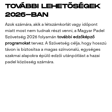
TOVÁBBI LEHETŐSÉGEK
2026-BAN
Azok számára, akik a létszámkorlát vagy időpont
miatt most nem tudnak részt venni, a Magyar Padel
Szövetség 2026 folyamán
további edzőképző
programokat
tervez. A Szövetség célja, hogy hosszú
távon is biztosítsa a magas színvonalú, egységes
szakmai alapokra épülő edzői utánpótlást a hazai
padel közösség számára.
POST
NAVIGATION