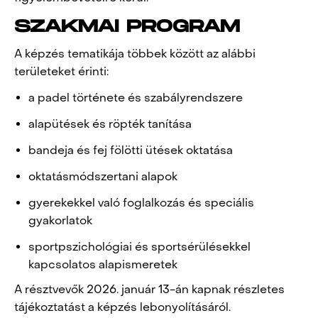
SZAKMAI PROGRAM
A képzés tematikája többek között az alábbi
területeket érinti:
a padel története és szabályrendszere
alapütések és röpték tanítása
bandeja és fej fölötti ütések oktatása
oktatásmódszertani alapok
gyerekekkel való foglalkozás és speciális
gyakorlatok
sportpszichológiai és sportsérülésekkel
kapcsolatos alapismeretek
A résztvevők 2026. január 13-án kapnak részletes
tájékoztatást a képzés lebonyolításáról.