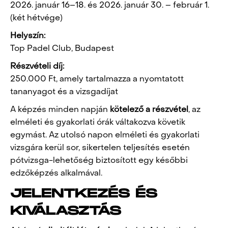
2026. január 16–18. és 2026. január 30. – február 1.
(két hétvége)
Helyszín:
Top Padel Club, Budapest
Részvételi díj:
250.000 Ft, amely tartalmazza a nyomtatott
tananyagot és a vizsgadíjat
A képzés minden napján
kötelező a részvétel
, az
elméleti és gyakorlati órák váltakozva követik
egymást. Az utolsó napon elméleti és gyakorlati
vizsgára kerül sor, sikertelen teljesítés esetén
pótvizsga-lehetőség biztosított egy későbbi
edzőképzés alkalmával.
JELENTKEZÉS ÉS
KIVÁLASZTÁS