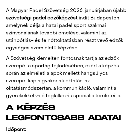
A Magyar Padel Szövetség 2026. januárjában újabb
szövetségi padel edzőképzést
indít Budapesten,
amelynek célja a hazai padel sport szakmai
színvonalának további emelése, valamint az
utánpótlás- és felnőttoktatásban részt vevő edzők
egységes szemléletű képzése.
A Szövetség kiemelten fontosnak tartja az edzők
szerepét a sportág fejlődésében, ezért a képzés
során az elméleti alapok mellett hangsúlyos
szerepet kap a gyakorlati oktatás, az
oktatásmódszertan, a kommunikáció, valamint a
gyerekekkel való foglalkozás speciális területei is.
A KÉPZÉS
LEGFONTOSABB ADATAI
Időpont: