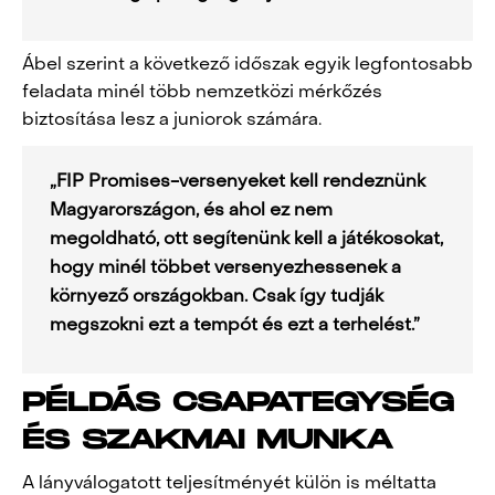
Ábel szerint a következő időszak egyik legfontosabb
feladata minél több nemzetközi mérkőzés
biztosítása lesz a juniorok számára.
„FIP Promises-versenyeket kell rendeznünk
Magyarországon, és ahol ez nem
megoldható, ott segítenünk kell a játékosokat,
hogy minél többet versenyezhessenek a
környező országokban. Csak így tudják
megszokni ezt a tempót és ezt a terhelést.”
PÉLDÁS CSAPATEGYSÉG
ÉS SZAKMAI MUNKA
A lányválogatott teljesítményét külön is méltatta