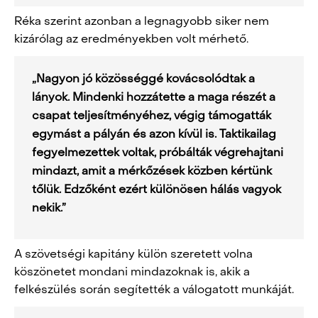
Réka szerint azonban a legnagyobb siker nem
kizárólag az eredményekben volt mérhető.
„Nagyon jó közösséggé kovácsolódtak a
lányok. Mindenki hozzátette a maga részét a
csapat teljesítményéhez, végig támogatták
egymást a pályán és azon kívül is. Taktikailag
fegyelmezettek voltak, próbálták végrehajtani
mindazt, amit a mérkőzések közben kértünk
tőlük. Edzőként ezért különösen hálás vagyok
nekik.”
A szövetségi kapitány külön szeretett volna
köszönetet mondani mindazoknak is, akik a
felkészülés során segítették a válogatott munkáját.