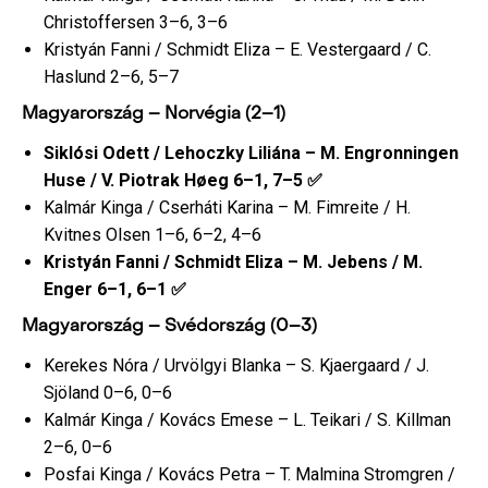
Christoffersen 3–6, 3–6
Kristyán Fanni / Schmidt Eliza – E. Vestergaard / C.
Haslund 2–6, 5–7
Magyarország – Norvégia (2–1)
Siklósi Odett / Lehoczky Liliána – M. Engronningen
Huse / V. Piotrak Høeg 6–1, 7–5 ✅
Kalmár Kinga / Cserháti Karina – M. Fimreite / H.
Kvitnes Olsen 1–6, 6–2, 4–6
Kristyán Fanni / Schmidt Eliza – M. Jebens / M.
Enger 6–1, 6–1 ✅
Magyarország – Svédország (0–3)
Kerekes Nóra / Urvölgyi Blanka – S. Kjaergaard / J.
Sjöland 0–6, 0–6
Kalmár Kinga / Kovács Emese – L. Teikari / S. Killman
2–6, 0–6
Posfai Kinga / Kovács Petra – T. Malmina Stromgren /