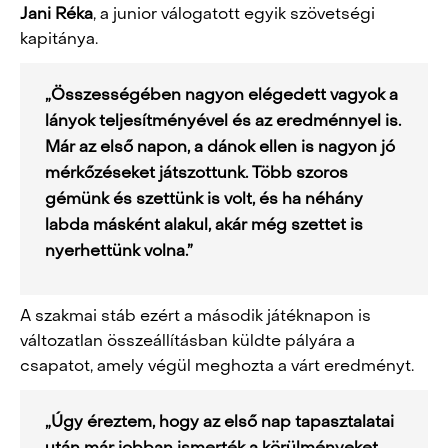
Jani Réka
, a junior válogatott egyik szövetségi
kapitánya.
„Összességében nagyon elégedett vagyok a
lányok teljesítményével és az eredménnyel is.
Már az első napon, a dánok ellen is nagyon jó
mérkőzéseket játszottunk. Több szoros
gémünk és szettünk is volt, és ha néhány
labda másként alakul, akár még szettet is
nyerhettünk volna.”
A szakmai stáb ezért a második játéknapon is
változatlan összeállításban küldte pályára a
csapatot, amely végül meghozta a várt eredményt.
„Úgy éreztem, hogy az első nap tapasztalatai