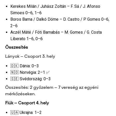
Kerekes Milán / Juhász Zoltán – F. Sá / J. Afonso
Simoes 0–6, 1–6
Boros Barna / Dalkó Döme – D. Castro / P. Gomes 0–6,
2–6
Aczél Máté / Fóti Barnabás – M. Gomes / G. Costa
Liberato 1–6, 0–6
Összesítés
Lányok – Csoport 3. hely
🇩🇰 Dánia: 0–3
🇳🇴 Norvégia: 2–1 ✅
🇸🇪 Svédország: 0–3
Összesítés: 2 győzelem – 7 vereség az egyéni
mérkőzéseken.
Fiúk – Csoport 4. hely
🇺🇦 Ukrajna: 1–2