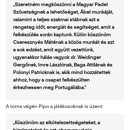
„Szeretném megköszönni a Magyar Padel
Szövetségnek a lehetőséget, Ábel munkáját,
valamint a teljes szakmai stábnak azt a
rengeteg időt, energiát és segítséget, amit a
felkészülés során kaptunk. Külön köszönöm
Cseresznyés Máténak a közös munkát és azt
a sok edzést, amit együtt vezettünk,
ugyanakkor hálás vagyok dr. Weidinger
Gergőnek, Imre Lászlónak, Baga Attilának és
Polonyi Patricknak is, akik mind hozzátettek
ahhoz, hogy a csapat felkészülten
érkezhessen meg Portugáliába.”
A torna végén Pipo a játékosoknak is üzent:
„Köszönöm az elkötelezettségeteket, a