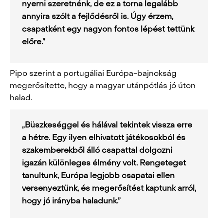
nyerni szeretnénk, de ez a torna legalább
annyira szólt a fejlődésről is. Úgy érzem,
csapatként egy nagyon fontos lépést tettünk
előre.”
Pipo szerint a portugáliai Európa-bajnokság
megerősítette, hogy a magyar utánpótlás jó úton
halad.
„Büszkeséggel és hálával tekintek vissza erre
a hétre. Egy ilyen elhivatott játékosokból és
szakemberekből álló csapattal dolgozni
igazán különleges élmény volt. Rengeteget
tanultunk, Európa legjobb csapatai ellen
versenyeztünk, és megerősítést kaptunk arról,
hogy jó irányba haladunk.”