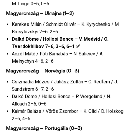
M. Linge 0–6, 0–6
Magyarország – Ukrajna (1–2)
Kerekes Milán / Schmidt Olivér – K. Kyrychenko / M.
Brusylovskyi 2–6, 2–6
Dalkó Döme / Hollosi Bence – V. Medvid / O.
Tverdokhlibov 7–6, 3–6, 6–1 ✅
Aczél Máté / Fóti Barnabás – N. Salieiev / A.
Melnychyn 4–6, 2–6
Magyarország – Norvégia (0–3)
Csizmadia Mózes / Juhász Zoltán – C. Redfern / J.
Sundstrøm 6–7, 2–6
Dalkó Döme / Hollosi Bence – P. Wergeland / N.
Allouch 2–6, 0–6
Kalmár Balázs / Vörös Zsombor – K. Olid / D. Holskog
2–6, 4–6
Magyarország – Portugália (0–3)