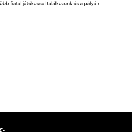
öbb fiatal játékossal találkozunk és a pályán
: