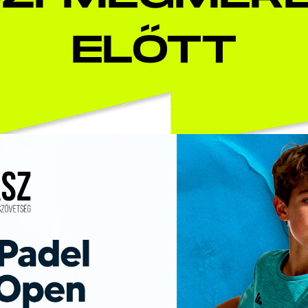
ELŐTT