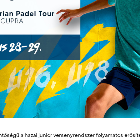
tőségű a hazai junior versenyrendszer folyamatos erősít