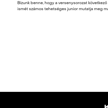
Bízunk benne, hogy a versenysorozat következő 
ismét számos tehetséges junior mutatja meg m
POST
NAVIGATION