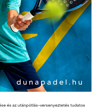
ése és az utánpótlás-versenyeztetés tudatos