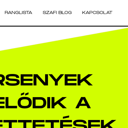
RANGLISTA
SZAFI BLOG
KAPCSOLAT
RANGLISTA
SZAFI BLOG
KAPCSOLAT
ERSENYEK
ELŐDIK A
ETTETÉSEK