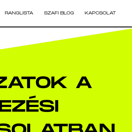
RANGLISTA
SZAFI BLOG
KAPCSOLAT
RANGLISTA
SZAFI BLOG
KAPCSOLAT
ZATOK A
EZÉSI
SOLATBAN