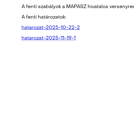
A fenti szabályok a MAPASZ hivatalos versenyr
A fenti határozatok:
hatarozat-2025-10-22-2
hatarozat-2025-11-19-1
POST
NAVIGATION