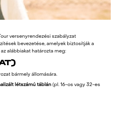
Tour versenyrendezési szabályzat
zítések bevezetése, amelyek biztosítják a
az alábbiakat határozta meg:
AT)
ozat bármely állomására.
alizált létszámú táblán
(pl. 16-os vagy 32-es