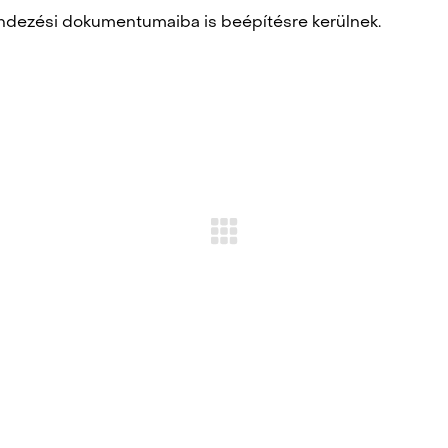
endezési dokumentumaiba is beépítésre kerülnek.