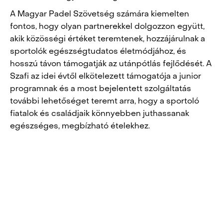
A Magyar Padel Szövetség számára kiemelten
fontos, hogy olyan partnerekkel dolgozzon együtt,
akik közösségi értéket teremtenek, hozzájárulnak a
sportolók egészségtudatos életmódjához, és
hosszú távon támogatják az utánpótlás fejlődését. A
Szafi
az idei évtől elkötelezett támogatója a junior
programnak és a most bejelentett szolgáltatás
további lehetőséget teremt arra, hogy a sportoló
fiatalok és családjaik könnyebben juthassanak
egészséges, megbízható ételekhez.
POST
NAVIGATION