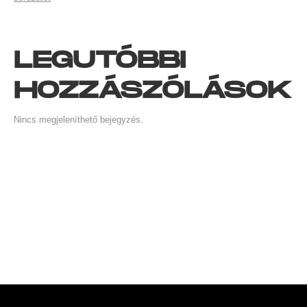
LEGUTÓBBI
HOZZÁSZÓLÁSOK
Nincs megjeleníthető bejegyzés.