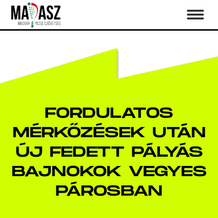
FORDULATOS
MÉRKŐZÉSEK UTÁN
ÚJ FEDETT PÁLYÁS
BAJNOKOK VEGYES
PÁROSBAN