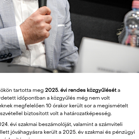
tökön tartotta meg
2025. évi rendes közgyűlését
a
irdetett időpontban a közgyűlés még nem volt
eknek megfelelően 10 órakor került sor a megismételt
vétellel biztosított volt a határozatképesség.
4. évi szakmai beszámolóját, valamint a számviteli
lett jóváhagyásra került a 2025. év szakmai és pénzügyi