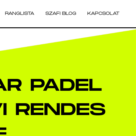
RANGLISTA
SZAFI BLOG
KAPCSOLAT
RANGLISTA
SZAFI BLOG
KAPCSOLAT
AR PADEL
I RENDES
E