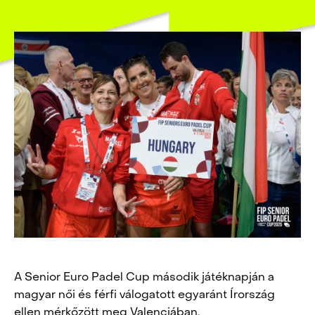
A Senior Euro Padel Cup második játéknapján a
magyar női és férfi válogatott egyaránt Írország
ellen mérkőzött meg Valenciában.