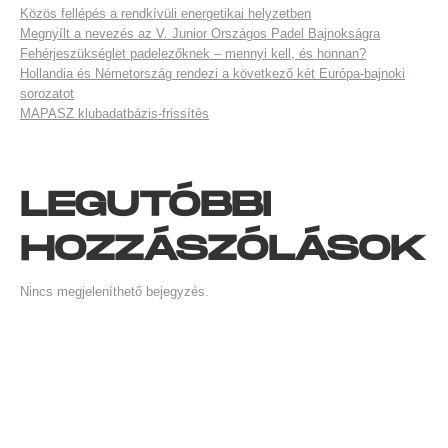
Közös fellépés a rendkívüli energetikai helyzetben
Megnyílt a nevezés az V. Junior Országos Padel Bajnokságra
Fehérjeszükséglet padelezőknek – mennyi kell, és honnan?
Hollandia és Németország rendezi a következő két Európa-bajnoki
sorozatot
MAPASZ klubadatbázis-frissítés
LEGUTÓBBI
HOZZÁSZÓLÁSOK
Nincs megjeleníthető bejegyzés.