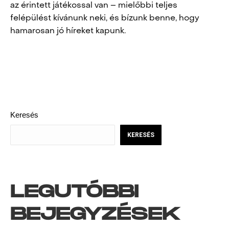
az érintett játékossal van – mielőbbi teljes
felépülést kívánunk neki, és bízunk benne, hogy
hamarosan jó híreket kapunk.
POST
NAVIGATION
Keresés
KERESÉS
LEGUTÓBBI
BEJEGYZÉSEK