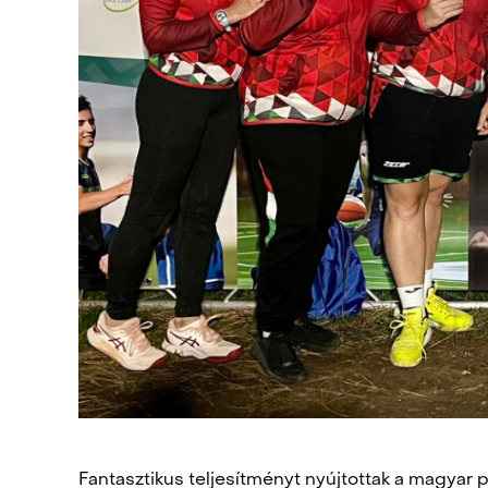
Fantasztikus teljesítményt nyújtottak a magyar