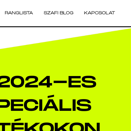
RANGLISTA
SZAFI BLOG
KAPCSOLAT
RANGLISTA
SZAFI BLOG
KAPCSOLAT
 2024-ES
ECIÁLIS
ÁTÉKOKON