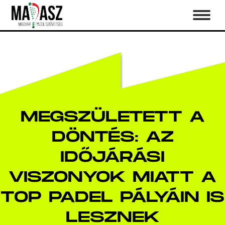
MEGSZÜLETETT A
DÖNTÉS: AZ
IDŐJÁRÁSI
VISZONYOK MIATT A
TOP PADEL PÁLYÁIN IS
LESZNEK