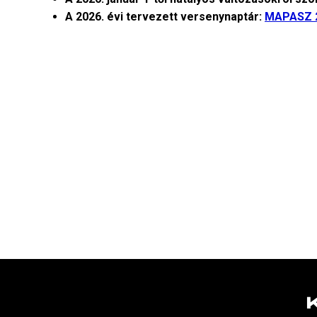
A 2026. évi tervezett versenynaptár:
MAPASZ 2
POST
NAVIGATION