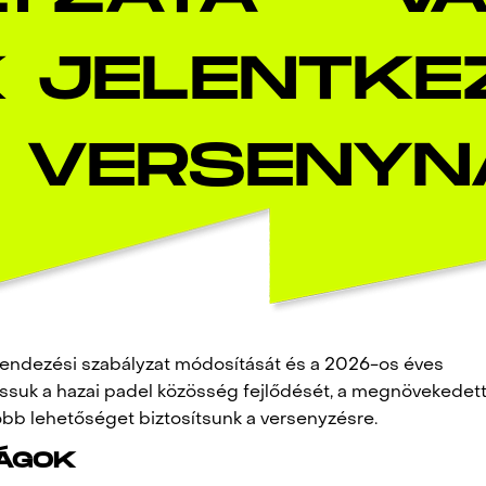
 JELENTKE
 VERSENYN
rendezési szabályzat módosítását és a 2026-os éves
ssuk a hazai padel közösség fejlődését, a megnövekedet
bb lehetőséget biztosítsunk a versenyzésre.
ÁGOK