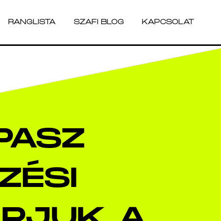
RANGLISTA
SZAFI BLOG
KAPCSOLAT
RANGLISTA
SZAFI BLOG
KAPCSOLAT
PASZ
ZÉSI
ÁRJUK A