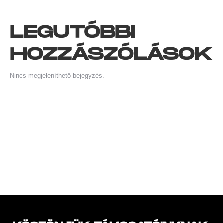
LEGUTÓBBI
HOZZÁSZÓLÁSOK
Nincs megjeleníthető bejegyzés.