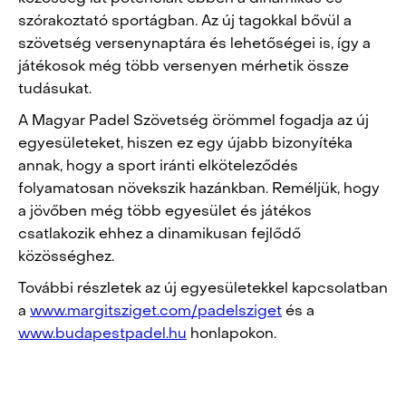
szórakoztató sportágban. Az új tagokkal bővül a
szövetség versenynaptára és lehetőségei is, így a
játékosok még több versenyen mérhetik össze
tudásukat.
A Magyar Padel Szövetség örömmel fogadja az új
egyesületeket, hiszen ez egy újabb bizonyítéka
annak, hogy a sport iránti elköteleződés
folyamatosan növekszik hazánkban. Reméljük, hogy
a jövőben még több egyesület és játékos
csatlakozik ehhez a dinamikusan fejlődő
közösséghez.
További részletek az új egyesületekkel kapcsolatban
a
www.margitsziget.com/padelsziget
és a
www.budapestpadel.hu
honlapokon.