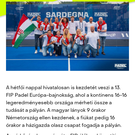
A hétfői nappal hivatalosan is kezdetét veszi a 13.
FIP Padel Európa-bajnokság, ahol a kontinens 16-16
legeredményesebb országa mérheti össze a
tudását a pályán. A magyar lányok 9 órakor
Németország ellen kezdenek, a fiúkat pedig 16
órakor a házigazda olasz csapat fogadja a pályán.