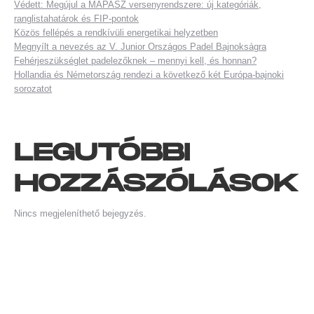
Védett: Megújul a MAPASZ versenyrendszere: új kategóriák,
ranglistahatárok és FIP-pontok
Közös fellépés a rendkívüli energetikai helyzetben
Megnyílt a nevezés az V. Junior Országos Padel Bajnokságra
Fehérjeszükséglet padelezőknek – mennyi kell, és honnan?
Hollandia és Németország rendezi a következő két Európa-bajnoki
sorozatot
LEGUTÓBBI
HOZZÁSZÓLÁSOK
Nincs megjeleníthető bejegyzés.