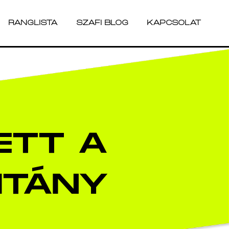
RANGLISTA
SZAFI BLOG
KAPCSOLAT
RANGLISTA
SZAFI BLOG
KAPCSOLAT
ETT A
ITÁNY