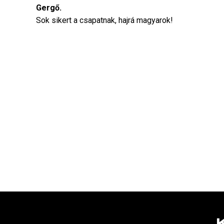
Gergő.
Sok sikert a csapatnak, hajrá magyarok!
POST
NAVIGATION