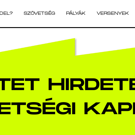
ADEL?
SZÖVETSÉG
PÁLYÁK
VERSENYEK
ADEL?
SZÖVETSÉG
PÁLYÁK
VERSENYEK
TET HIRDET
ETSÉGI KAP