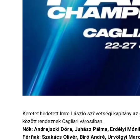
Keretet hirdetett Imre László szövetségi kapitány az
között rendeznek Cagliari városában.
Nők: Andrejszki Dóra, Juhász Pálma, Erdélyi Món
Férfiak: Szakács Olivér, Bíró André, Urvölgyi Ma