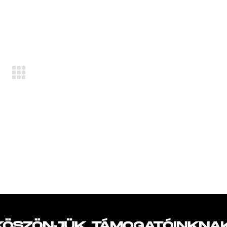
KÖSZÖNJÜK TÁMOGATÓINKNAK