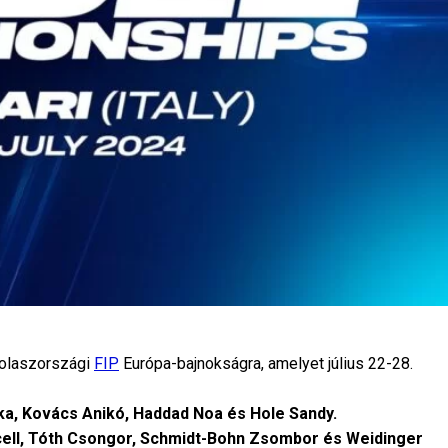
 olaszországi
FIP
Európa-bajnokságra, amelyet július 22-28.
ika, Kovács Anikó, Haddad Noa és Hole Sandy.
rcell, Tóth Csongor, Schmidt-Bohn Zsombor és Weidinger