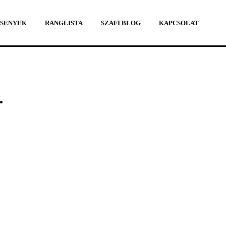
SENYEK
RANGLISTA
SZAFI BLOG
KAPCSOLAT
SENYEK
RANGLISTA
SZAFI BLOG
KAPCSOLAT
.