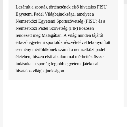
Lezárult a sportág történetének első hivatalos FISU
Egyetemi Padel Világbajnoksága, amelyet a
Nemzetközi Egyetemi Sportszövetség (FISU) és a
Nemzetközi Padel Szövetség (FIP) közösen
rendezett meg Malagában. A világ minden tájáról
érkező egyetemi sportolók részvételével lebonyolított
esemény mérföldkőnek számít a nemzetközi padel
életében, hiszen első alkalommal mérhették össze
tudásukat a sportág legjobb egyetemi játékosai
hivatalos világbajnokságon.…