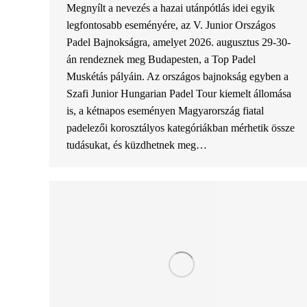
Megnyílt a nevezés a hazai utánpótlás idei egyik
legfontosabb eseményére, az V. Junior Országos
Padel Bajnokságra, amelyet 2026. augusztus 29-30-
án rendeznek meg Budapesten, a Top Padel
Muskétás pályáin. Az országos bajnokság egyben a
Szafi Junior Hungarian Padel Tour kiemelt állomása
is, a kétnapos eseményen Magyarország fiatal
padelezői korosztályos kategóriákban mérhetik össze
tudásukat, és küzdhetnek meg…