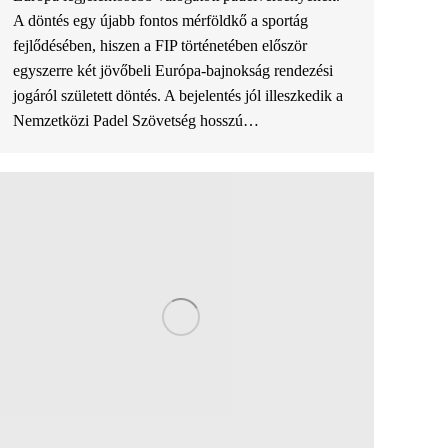
A döntés egy újabb fontos mérföldkő a sportág
fejlődésében, hiszen a FIP történetében először
egyszerre két jövőbeli Európa-bajnokság rendezési
jogáról született döntés. A bejelentés jól illeszkedik a
Nemzetközi Padel Szövetség hosszú…