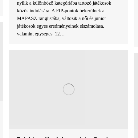
nyílik a különböző kategóriába tartozó játékosok
közös indulására. A FIP-pontok bekerülnek a
MAPASZ-ranglistába, változik a női és junior
játékosok egyes eredményeinek elszámolása,
valamint egységes, 12…