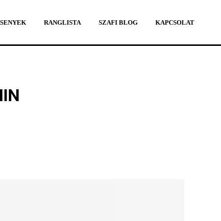
SENYEK
RANGLISTA
SZAFI BLOG
KAPCSOLAT
SENYEK
RANGLISTA
SZAFI BLOG
KAPCSOLAT
IN