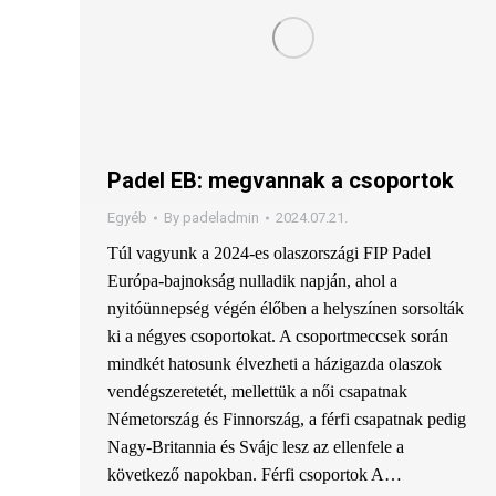
Padel EB: megvannak a csoportok
Egyéb
By
padeladmin
2024.07.21.
Túl vagyunk a 2024-es olaszországi FIP Padel
Európa-bajnokság nulladik napján, ahol a
nyitóünnepség végén élőben a helyszínen sorsolták
ki a négyes csoportokat. A csoportmeccsek során
mindkét hatosunk élvezheti a házigazda olaszok
vendégszeretetét, mellettük a női csapatnak
Németország és Finnország, a férfi csapatnak pedig
Nagy-Britannia és Svájc lesz az ellenfele a
következő napokban. Férfi csoportok A…