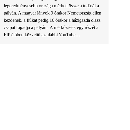
legeredményesebb országa mérheti össze a tudását a
pályán. A magyar lányok 9 órakor Németország ellen
kezdenek, a fiúkat pedig 16 órakor a házigazda olasz
csapat fogadja a pályán. A mérkőzések egy részét a
FIP élőben közvetíti az alábbi YouTube…