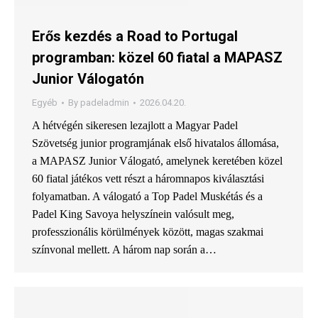
Erős kezdés a Road to Portugal
programban: közel 60 fiatal a MAPASZ
Junior Válogatón
Egyéb
By
padeladmin
2026.04.20.
A hétvégén sikeresen lezajlott a Magyar Padel
Szövetség junior programjának első hivatalos állomása,
a MAPASZ Junior Válogató, amelynek keretében közel
60 fiatal játékos vett részt a háromnapos kiválasztási
folyamatban. A válogató a Top Padel Muskétás és a
Padel King Savoya helyszínein valósult meg,
professzionális körülmények között, magas szakmai
színvonal mellett. A három nap során a…