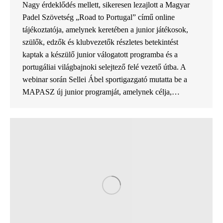
Nagy érdeklődés mellett, sikeresen lezajlott a Magyar
Padel Szövetség „Road to Portugal” című online
tájékoztatója, amelynek keretében a junior játékosok,
szülők, edzők és klubvezetők részletes betekintést
kaptak a készülő junior válogatott programba és a
portugáliai világbajnoki selejtező felé vezető útba. A
webinar során Sellei Ábel sportigazgató mutatta be a
MAPASZ új junior programját, amelynek célja,…