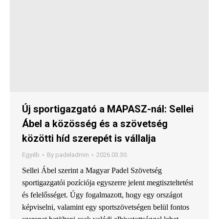
Új sportigazgató a MAPASZ-nál: Sellei
Ábel a közösség és a szövetség
közötti híd szerepét is vállalja
Egyéb
By
padeladmin
2026.03.30.
Sellei Ábel szerint a Magyar Padel Szövetség
sportigazgatói pozíciója egyszerre jelent megtiszteltetést
és felelősséget. Úgy fogalmazott, hogy egy országot
képviselni, valamint egy sportszövetségen belül fontos