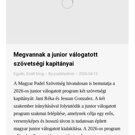
Megvannak a junior válogatott
szövetségi kapitányai
Egyéb
,
Szafi blog
By
padeladmin
2026.04.12.
A Magyar Padel Szövetség hivatalosan is bemutatja a
2026-os junior válogatott program két szövetségi
kapitányát: Jani Réka és Jesuan Gonzalez. A két
szakember irányításával folytatódik a junior válogatott
program szakmai felépítése, amelynek célja egy erős,
versenyképes és hosszú távon is tudatosan épített
magyar junior válogatott kialakítása. A 2026-os program