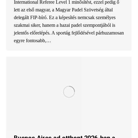
International Referee Level 1 minősítést, ezzel pedig ő
lett az első magyar, a Magyar Padel Szövetség által
delegált FIP-bíró. Ez a képesítés nemcsak személyes
szakmai siker, hanem a hazai padel szempontjából is
jelentős előrelépés. A sportág fejlődésével párhuzamosan
egyre fontosabb,…