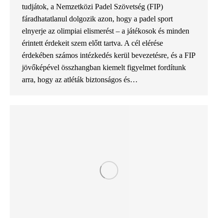
tudjátok, a Nemzetközi Padel Szövetség (FIP)
fáradhatatlanul dolgozik azon, hogy a padel sport
elnyerje az olimpiai elismerést – a játékosok és minden
érintett érdekeit szem előtt tartva. A cél elérése
érdekében számos intézkedés kerül bevezetésre, és a FIP
jövőképével összhangban kiemelt figyelmet fordítunk
arra, hogy az atléták biztonságos és…