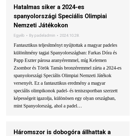
Hatalmas siker a 2024-es
spanyolországi Speciális Olimpiai
Nemzeti Játékokon
Egyéb
By
padeladmin
2024.10.28.
Fantasztikus teljesítményt nyújtottak a magyar padeles
különítmény tagjai Spanyolországban: Farkas Dóra és
Papp Eszter párosa aranyéremmel, míg Kelemen
Zsombor és Török Tamás bronzéremmel zárta a 2024-es
spanyolországi Speciális Olimpiai Nemzeti Játékok
versenyét. Ez a fantasztikus eredmény a magyar
speciális olimpikonok padel- és teniszsportban szerzett
képességeit igazolja, különösen egy olyan országban,
mint Spanyolország, ahol a padel…
Háromszor is dobogóra állhattak a