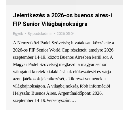
Jelentkezés a 2026-os buenos aires-i
FIP Senior Világbajnokságra
Egyéb
By
padeladmin
2026.05.04.
A Nemzetközi Padel Szövetség hivatalosan közzétette a
2026-os FIP Senior World Cup részleteit, amelyre 2026.
szeptember 14-19. között Buenos Airesben kerül sor. A
Magyar Padel Szövetség megkezdi a magyar senior
válogatott keretek kialakításának előkészítését és várja
azon játékosok jelentkezését, akik részt vennének a
világbajnokságon. A világbajnokság főbb információi
Helyszín: Buenos Aires, ArgentínaIdőpont: 2026.
szeptember 14-19.Versenyszám:…