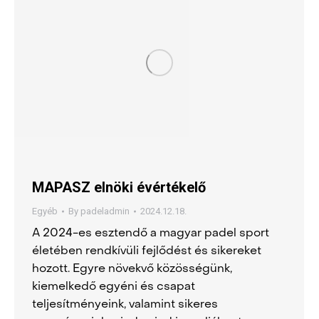
MAPASZ elnöki évértékelő
Egyéb
By
padeladmin
2024.12.18.
A 2024-es esztendő a magyar padel sport
életében rendkívüli fejlődést és sikereket
hozott. Egyre növekvő közösségünk,
kiemelkedő egyéni és csapat
teljesítményeink, valamint sikeres