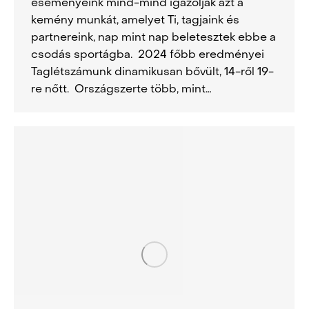
eseményeink mind-mind igazolják azt a
kemény munkát, amelyet Ti, tagjaink és
partnereink, nap mint nap beletesztek ebbe a
csodás sportágba. 2024 főbb eredményei
Taglétszámunk dinamikusan bővült, 14-ről 19-
re nőtt. Országszerte több, mint…