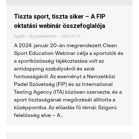
Tiszta sport, tiszta siker – A FIP
oktatási webinár összefoglalója
Egyéb
By
padeladmin
2025.01.21.
A 2024. január 20-án megrendezett Clean
Sport Education Webinar célja a sportolók és
a sportközösség tájékoztatása volt az
antidopping szabályokról és azok
fontosságáról. Az eseményt a Nemzetközi
Padel Szövetség (FIP) és az International
Testing Agency (ITA) közösen szervezte, és a
sport tisztaságának megőrzését állította a
középpontba. Az előadás fő témái: Szigorú
felelősség elve – A…