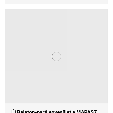
Új Balaton-parti egyesület a MAPASZ