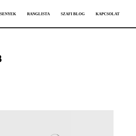
SENYEK
RANGLISTA
SZAFI BLOG
KAPCSOLAT
SENYEK
RANGLISTA
SZAFI BLOG
KAPCSOLAT
B