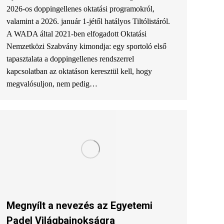
2026-os doppingellenes oktatási programokról,
valamint a 2026. január 1-jétől hatályos Tiltólistáról.
A WADA által 2021-ben elfogadott Oktatási
Nemzetközi Szabvány kimondja: egy sportoló első
tapasztalata a doppingellenes rendszerrel
kapcsolatban az oktatáson keresztül kell, hogy
megvalósuljon, nem pedig…
Megnyílt a nevezés az Egyetemi
Padel Világbajnokságra