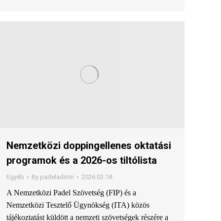
Nemzetközi doppingellenes oktatási
programok és a 2026-os tiltólista
Egyéb
By
padeladmin
2026.02.18.
A Nemzetközi Padel Szövetség (FIP) és a
Nemzetközi Tesztelő Ügynökség (ITA) közös
tájékoztatást küldött a nemzeti szövetségek részére a