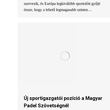
szervezik, és Európa legkiválóbb sportolóit gyűjti
össze, hogy a lehető legmagasabb szinten…
Új sportigazgatói pozíció a Magyar
Padel Szövetségnél