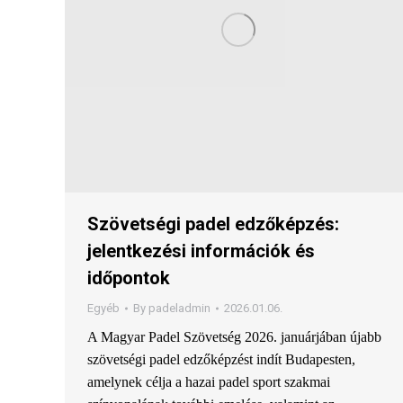
Szövetségi padel edzőképzés:
jelentkezési információk és
időpontok
Egyéb
By
padeladmin
2026.01.06.
A Magyar Padel Szövetség 2026. januárjában újabb
szövetségi padel edzőképzést indít Budapesten,
amelynek célja a hazai padel sport szakmai